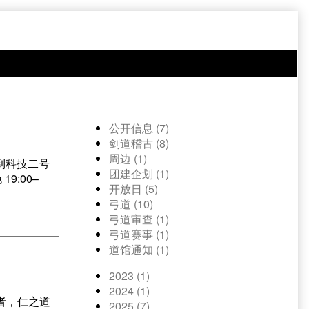
公开信息 (7)
剑道稽古 (8)
周边 (1)
找到科技二号
团建企划 (1)
9:00–
开放日 (5)
弓道 (10)
弓道审查 (1)
弓道赛事 (1)
道馆通知 (1)
2023 (1)
2024 (1)
者，仁之道
2025 (7)