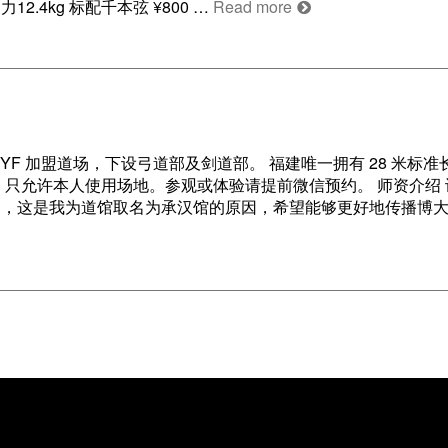
2.4kg 标配千本弦 ¥800 …
Read more
YF 加盟道场，下设弓道部及剑道部。 福建唯一拥有 28 米标准
只允许本人使用场地。参观或体验请提前微信预约。 师资介绍 
精神，这是我为道馆取名为承汉馆的原因，希望能够更好地传播博