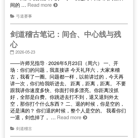
间的 …
Read more
弓道赛事
剑道稽古笔记：间合、中心线与残
心
2026-05-23
——许师兄指导 · 2026年5月23日（周六） 一、开
场：你们的问题，我直接讲 今天礼拜六，大家来稽
古，我看了一圈。问题都一样，以前讲过的，今天再
讲一次，你们给我听进去。 距离，距离，距离。 不要
跟我讲你速度多快、你面打得多漂亮。你距离没抓
好，全部是白费。你跳进去打不到，退又退到外太
空，那你打个什么东西？ 二、退的时候，你是空的，
还是满的？ 你们退的时候，整个人是空的。 我看你们
一退，剑也掉了， …
Read more
剑道稽古