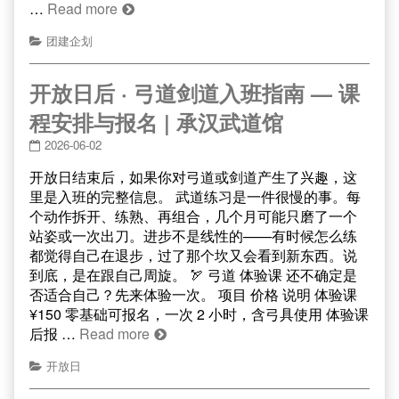
…
Read more
团建企划
开放日后 · 弓道剑道入班指南 — 课
程安排与报名 | 承汉武道馆
2026-06-02
开放日结束后，如果你对弓道或剑道产生了兴趣，这
里是入班的完整信息。 武道练习是一件很慢的事。每
个动作拆开、练熟、再组合，几个月可能只磨了一个
站姿或一次出刀。进步不是线性的——有时候怎么练
都觉得自己在退步，过了那个坎又会看到新东西。说
到底，是在跟自己周旋。 🏹 弓道 体验课 还不确定是
否适合自己？先来体验一次。 项目 价格 说明 体验课
¥150 零基础可报名，一次 2 小时，含弓具使用 体验课
后报 …
Read more
开放日