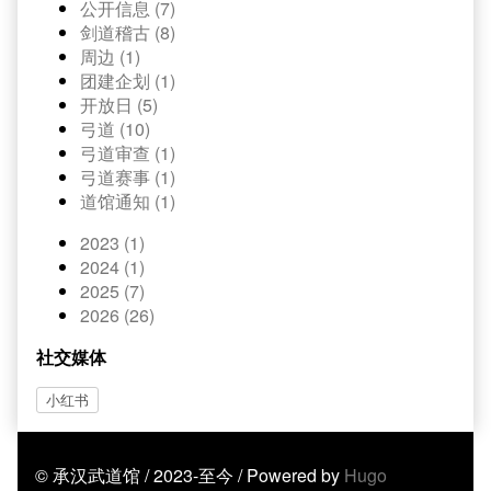
公开信息 (7)
剑道稽古 (8)
周边 (1)
团建企划 (1)
开放日 (5)
弓道 (10)
弓道审查 (1)
弓道赛事 (1)
道馆通知 (1)
2023 (1)
2024 (1)
2025 (7)
2026 (26)
社交媒体
小红书
© 承汉武道馆 / 2023-至今 / Powered by
Hugo