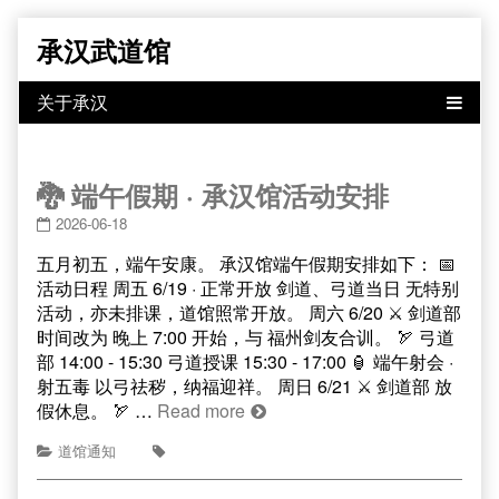
Skip
承汉武道馆
to
content
🐉 端午假期 · 承汉馆活动安排
2026-06-18
五月初五，端午安康。 承汉馆端午假期安排如下： 📅
活动日程 周五 6/19 · 正常开放 剑道、弓道当日 无特别
活动，亦未排课，道馆照常开放。 周六 6/20 ⚔️ 剑道部
时间改为 晚上 7:00 开始，与 福州剑友合训。 🏹 弓道
部 14:00 - 15:30 弓道授课 15:30 - 17:00 🏮 端午射会 ·
射五毒 以弓祛秽，纳福迎祥。 周日 6/21 ⚔️ 剑道部 放
假休息。 🏹 …
Read more
道馆通知