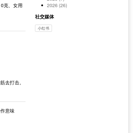
0克、女用
2026 (26)
社交媒体
小红书
刃筋去打击。
动作意味