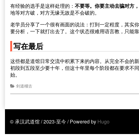
有经验的选手是这样处理的：
不要等。你要主动去骗对方
地等对方破，对方无缘无故是不会破的。
老学员分享了一个很有画面的说法：打到一定程度，其实你
要分析，一下就打出去了。这个状态很难用语言教，只能
写在最后
这些都是道馆日常交流中积累下来的内容。从完全不会的
初段到五段至少要十年，但这十年里每个阶段都在要求不
始。
剑道稽古
© 承汉武道馆 / 2023-至今 / Powered by
Hugo