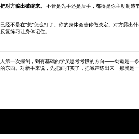
，把对方骗出破绽来。
不管是先手还是后手，都得是你主动制造
已经不是在"想"怎么打了。你的身体会替你做决定。对方露出什
靠反复练习让身体记住。
新人第一次握剑，到有基础的学员思考考段的方向——剑道是一
同的东西。对新手来说，先把面打实了，把喊声练出来，那就是