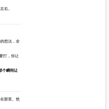
年左右。
方的想法，全
要打，你让
那个瞬间让
卡在那里。然