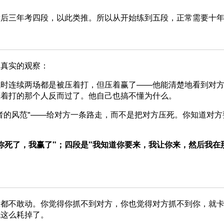
段后三年考四段，以此类推。所以从开始练到五段，正常需要十
个真实的观察：
试时连续两场都是被压着打，但压着赢了——他能清楚地看到对
压着打的那个人反而过了。他自己也搞不懂为什么。
者的风范"——给对方一条路走，而不是把对方压死。你知道对方
。
你死了，我赢了"；四段是"我知道你要来，我让你来，然后我在
谁都不敢动。你觉得你抓不到对方，你也觉得对方抓不到你，就
就这么耗掉了。