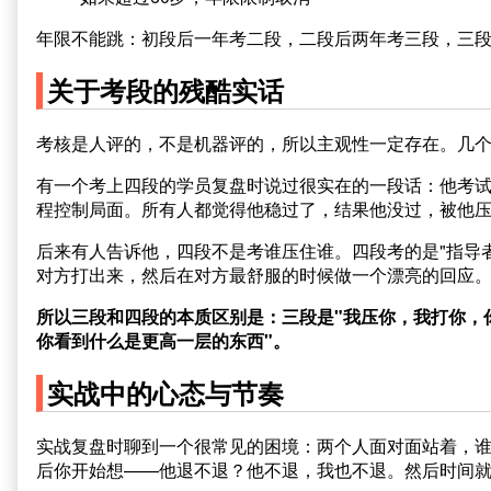
年限不能跳：初段后一年考二段，二段后两年考三段，三
关于考段的残酷实话
考核是人评的，不是机器评的，所以主观性一定存在。几
有一个考上四段的学员复盘时说过很实在的一段话：他考
程控制局面。所有人都觉得他稳过了，结果他没过，被他
后来有人告诉他，四段不是考谁压住谁。四段考的是"指导
对方打出来，然后在对方最舒服的时候做一个漂亮的回应
所以三段和四段的本质区别是：三段是"我压你，我打你，
你看到什么是更高一层的东西"。
实战中的心态与节奏
实战复盘时聊到一个很常见的困境：两个人面对面站着，
后你开始想——他退不退？他不退，我也不退。然后时间