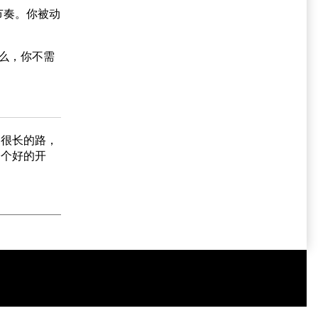
节奏。你被动
么，你不需
条很长的路，
一个好的开