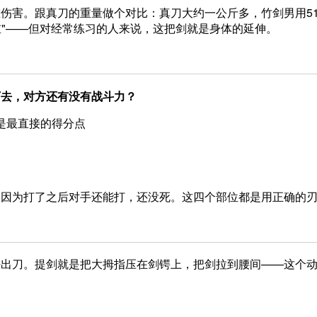
伤害。跟真刀的重量做个对比：真刀大约一公斤多，竹剑男用51
重"——但对经常练习的人来说，这把剑就是身体的延伸。
下去，对方还有没有战斗力？
是最直接的得分点
。因为打了之后对手还能打，还没死。这四个部位都是用正确的
好出刀。提剑就是把大拇指压在剑锷上，把剑拉到腰间——这个