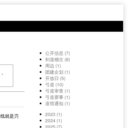
公开信息 (7)
剑道稽古 (8)
周边 (1)
团建企划 (1)
惑，
开放日 (5)
弓道 (10)
弓道审查 (1)
弓道赛事 (1)
道馆通知 (1)
2023 (1)
条线就是刃
2024 (1)
2025 (7)