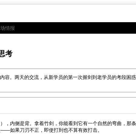
市场情报
思考
座的内容。两天的交流，从新学员的第一次握剑到老学员的考段困
刃），内侧是背。拿着竹剑，你能看到它有一个自然的弯曲，那
识——如果刀刃不正，即使打到也不算有效打击。