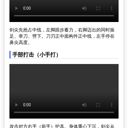
剑尖先抢占中线，左脚跟步蓄力，右脚迈出的同时振
足、举刀、劈下。刀刃正中面构件正中线，左手停在
鼻尖高度。
手部打击（小手打）
攻击对方右手（前手）护具。身体重心下沉，剑尖从