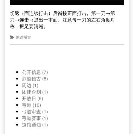
切返（面连续打击）后衔接正面打击。第一刀→第二
刀→连击→退出一本面。注意每一刀的左右角度对
称，振足要清晰。
剑道稽古
公开信息 (7)
剑道稽古 (8)
周边 (1)
团建企划 (1)
开放日 (5)
弓道 (10)
弓道审查 (1)
弓道赛事 (1)
道馆通知 (1)